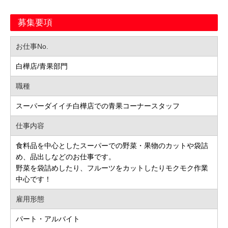
募集要項
お仕事No.
白樺店/青果部門
職種
スーパーダイイチ白樺店での青果コーナースタッフ
仕事内容
食料品を中心としたスーパーでの野菜・果物のカットや袋詰
め、品出しなどのお仕事です。
野菜を袋詰めしたり、フルーツをカットしたりモクモク作業
中心です！
雇用形態
パート・アルバイト