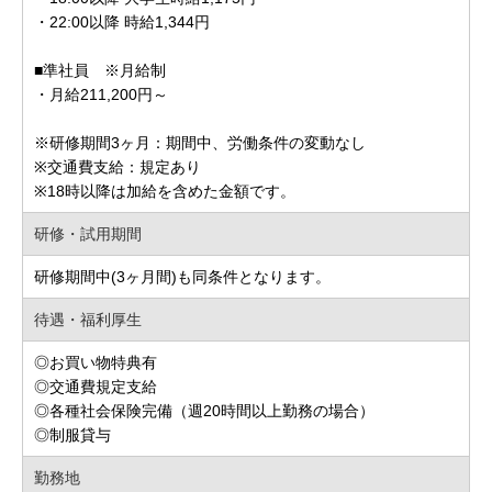
・22:00以降 時給1,344円
■準社員 ※月給制
・月給211,200円～
※研修期間3ヶ月：期間中、労働条件の変動なし
※交通費支給：規定あり
※18時以降は加給を含めた金額です。
研修・試用期間
研修期間中(3ヶ月間)も同条件となります。
待遇・福利厚生
◎お買い物特典有
◎交通費規定支給
◎各種社会保険完備（週20時間以上勤務の場合）
◎制服貸与
勤務地