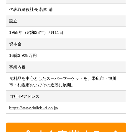
代表取締役社長 若園 清
設立
1958年（昭和33年）7月11日
資本金
16億3,925万円
事業内容
食料品を中心としたスーパーマーケットを、帯広市・旭川
市・札幌市およびその近郊に展開。
自社HPアドレス
https://www.daiichi-d.co.jp/