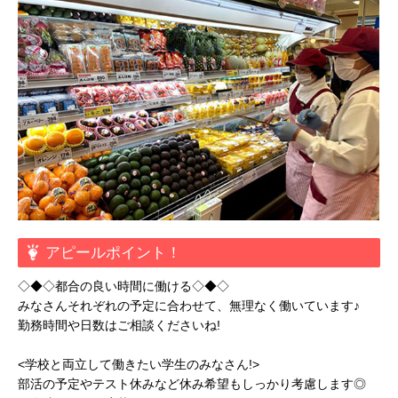
アピールポイント！
◇◆◇都合の良い時間に働ける◇◆◇
みなさんそれぞれの予定に合わせて、無理なく働いています♪
勤務時間や日数はご相談くださいね!
<学校と両立して働きたい学生のみなさん!>
部活の予定やテスト休みなど休み希望もしっかり考慮します◎