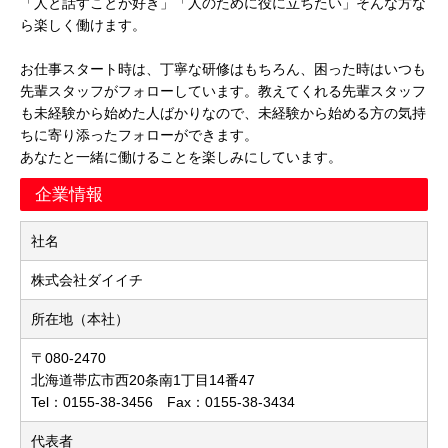
「人と話すことが好き」「人のために役に立ちたい」そんな方な
ら楽しく働けます。
お仕事スタート時は、丁寧な研修はもちろん、困った時はいつも
先輩スタッフがフォローしています。教えてくれる先輩スタッフ
も未経験から始めた人ばかりなので、未経験から始める方の気持
ちに寄り添ったフォローができます。
あなたと一緒に働けることを楽しみにしています。
企業情報
社名
株式会社ダイイチ
所在地（本社）
〒080-2470
北海道帯広市西20条南1丁目14番47
Tel：0155-38-3456 Fax：0155-38-3434
代表者