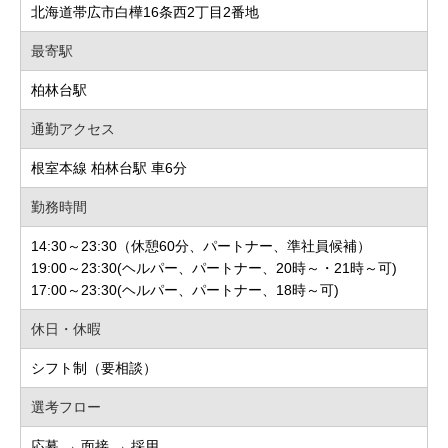
北海道帯広市白樺16条西2丁目2番地
最寄駅
柏林台駅
通勤アクセス
根室本線 柏林台駅 車6分
勤務時間
14:30～23:30（休憩60分、パートナー、準社員候補）
19:00～23:30(ヘルパー、パートナー、20時～・21時～可)
17:00～23:30(ヘルパー、パートナー、18時～可)
休日・休暇
シフト制（要相談）
選考フロー
応募 → 面接 → 採用