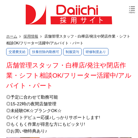
ホーム
採用情報
店舗管理スタッフ・白樺店/発注や閉店作業・シフト
相談OK/フリーター活躍中/アルバイト・パート
交通費支給
扶養控除内勤務可
制服貸与
研修制度あり
店舗管理スタッフ・白樺店/発注や閉店作
業・シフト相談OK/フリーター活躍中/アル
バイト・パート
◎予定に合わせて勤務可能
◎15-22時の夜間店舗管理
◎未経験OK☆ブランクOK☆
◎バイトデビュー応援♪しっかりサポートします!
◎もくもく作業が得意な方にもピッタリ!
◎お買い物特典あり♪