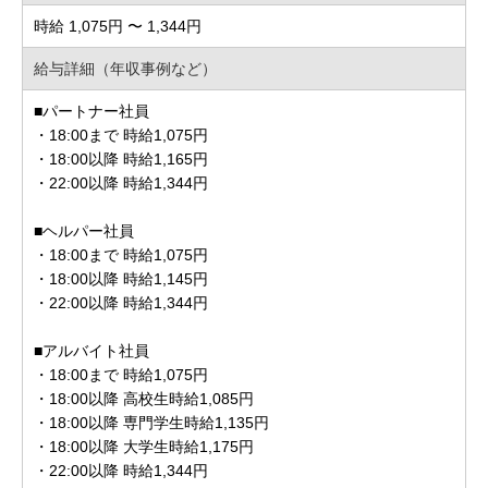
時給 1,075円 〜 1,344円
給与詳細（年収事例など）
■パートナー社員
・18:00まで 時給1,075円
・18:00以降 時給1,165円
・22:00以降 時給1,344円
■ヘルパー社員
・18:00まで 時給1,075円
・18:00以降 時給1,145円
・22:00以降 時給1,344円
■アルバイト社員
・18:00まで 時給1,075円
・18:00以降 高校生時給1,085円
・18:00以降 専門学生時給1,135円
・18:00以降 大学生時給1,175円
・22:00以降 時給1,344円