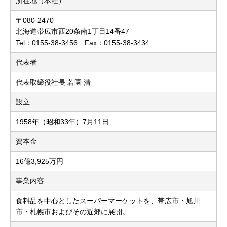
所在地（本社）
〒080-2470
北海道帯広市西20条南1丁目14番47
Tel：0155-38-3456 Fax：0155-38-3434
代表者
代表取締役社長 若園 清
設立
1958年（昭和33年）7月11日
資本金
16億3,925万円
事業内容
食料品を中心としたスーパーマーケットを、帯広市・旭川
市・札幌市およびその近郊に展開。