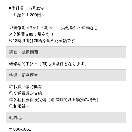
■準社員 ※月給制
・月給211,200円～
※研修期間3ヶ月：期間中、労働条件の変動なし
※交通費支給：規定あり
※18時以降は加給を含めた金額です。
研修・試用期間
研修期間中(3ヶ月間)も同条件となります。
待遇・福利厚生
◎お買い物特典有
◎交通費規定支給
◎各種社会保険完備（週20時間以上勤務の場合）
◎制服貸与
勤務地
〒080-0051