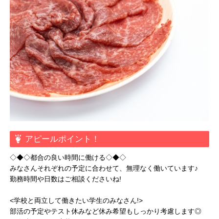
アピールポイント！
◇◆◇都合の良い時間に働ける◇◆◇
みなさんそれぞれの予定に合わせて、無理なく働いています♪
勤務時間や日数はご相談くださいね!
<学校と両立して働きたい学生のみなさん!>
部活の予定やテスト休みなど休み希望もしっかり考慮します◎