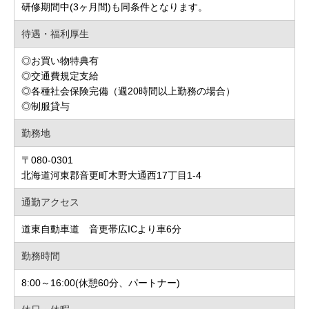
研修期間中(3ヶ月間)も同条件となります。
待遇・福利厚生
◎お買い物特典有
◎交通費規定支給
◎各種社会保険完備（週20時間以上勤務の場合）
◎制服貸与
勤務地
〒080-0301
北海道河東郡音更町木野大通西17丁目1-4
通勤アクセス
道東自動車道 音更帯広ICより車6分
勤務時間
8:00～16:00(休憩60分、パートナー)