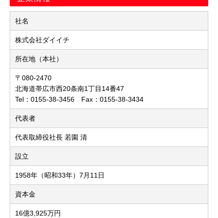
社名
株式会社ダイイチ
所在地（本社）
〒080-2470
北海道帯広市西20条南1丁目14番47
Tel：0155-38-3456 Fax：0155-38-3434
代表者
代表取締役社長 若園 清
設立
1958年（昭和33年）7月11日
資本金
16億3,925万円