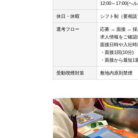
12:00～17:00
休日・休暇
シフト制（要相談
選考フロー
応募 → 面接 → 
求人情報をご確認
面接日時や入社時
・面接1回(10分)
・面接から最短1
受動喫煙対策
敷地内原則禁煙