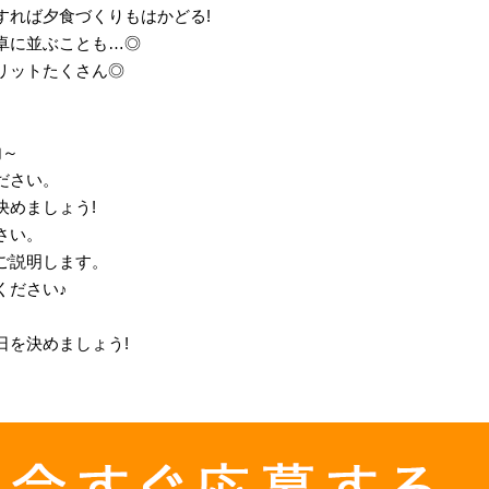
すれば夕食づくりもはかどる!
卓に並ぶことも…◎
リットたくさん◎
内～
ださい。
決めましょう!
ださい。
ご説明します。
ください♪
日を決めましょう!