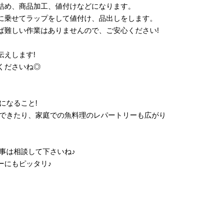
詰め、商品加工、値付けなどになります。
に乗せてラップをして値付け、品出しをします。
ば難しい作業はありませんので、ご安心ください!
伝えします!
くださいね◎
になること!
メできたり、家庭での魚料理のレパートリーも広がり
事は相談して下さいね♪
ーにもピッタリ♪