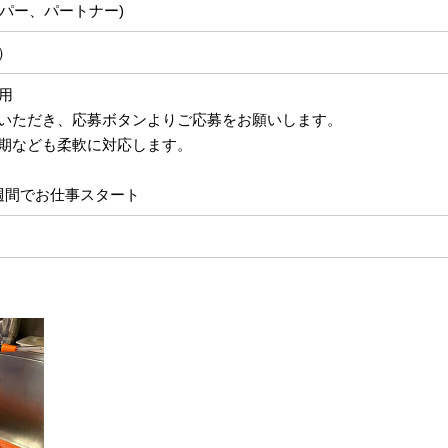
(ヘルパー、パートナー)
）
採用
いただき、応募ボタンよりご応募をお願いします。
期なども柔軟に対応します。
週間でお仕事スタート