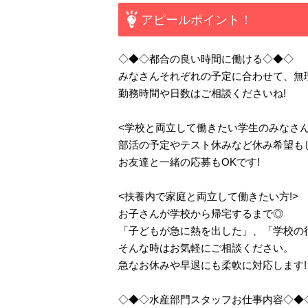
アピールポイント！
◇◆◇都合の良い時間に働ける◇◆◇
みなさんそれぞれの予定に合わせて、無
勤務時間や日数はご相談くださいね!
<学校と両立して働きたい学生のみなさん
部活の予定やテスト休みなど休み希望も
お友達と一緒の応募もOKです!
<扶養内で家庭と両立して働きたい方!>
お子さんが学校から帰宅するまで◎
「子どもが急に熱を出した」、「学校の
そんな時はお気軽にご相談ください。
急なお休みや早退にも柔軟に対応します!
◇◆◇水産部門スタッフお仕事内容◇◆