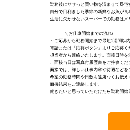
勤務後にササっと買い物を済ませて帰宅
自分で目利きした季節の新鮮なお魚が食
生活に欠かせないスーパーでの勤務はメ
＼お仕事開始までの流れ/
～ご応募から勤務開始まで最短1週間以
電話または「応募ボタン」よりご応募く
担当者から連絡いたします。面接日時を
、面接当日は写真付履歴書をご持参く
面接では、詳しい仕事内容や待遇などを
希望の勤務時間や日数も遠慮なくお伝え
面接結果をご連絡します。
働きたいと思っていただけたら勤務開始