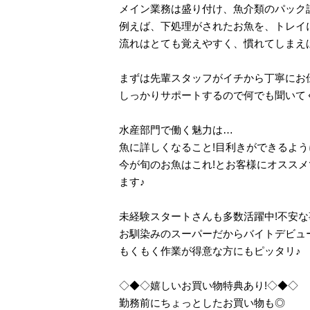
メイン業務は盛り付け、魚介類のパック
例えば、下処理がされたお魚を、トレイ
流れはとても覚えやすく、慣れてしまえ
まずは先輩スタッフがイチから丁寧にお
しっかりサポートするので何でも聞いて
水産部門で働く魅力は…
魚に詳しくなること!目利きができるよう
今が旬のお魚はこれ!とお客様にオスス
ます♪
未経験スタートさんも多数活躍中!不安な
お馴染みのスーパーだからバイトデビュ
もくもく作業が得意な方にもピッタリ♪
◇◆◇嬉しいお買い物特典あり!◇◆◇
勤務前にちょっとしたお買い物も◎