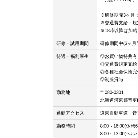
※研修期間3ヶ月
※交通費支給：規
※18時以降は加
研修・試用期間
研修期間中(3ヶ
待遇・福利厚生
◎お買い物特典有
◎交通費規定支給
◎各種社会保険完
◎制服貸与
勤務地
〒080-0301
北海道河東郡音更町
通勤アクセス
道東自動車道 音
勤務時間
8:00～16:00(
8:00～13:00(