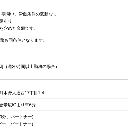
：期間中、労働条件の変動なし
定あり
給を含めた金額です。
月間)も同条件となります。
備（週20時間以上勤務の場合）
木野大通西17丁目1-4
更帯広ICより車6分
休憩60分、パートナー)
ヘルパー、パートナー)